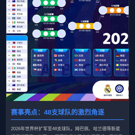
赛事亮点：48支球队的激烈角逐
2026年世界杯扩军至48支球队，姆巴佩、哈兰德等新星